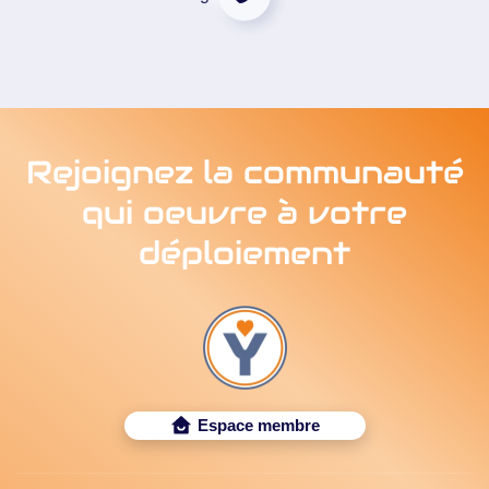
Rejoignez la communauté
qui oeuvre à votre
déploiement
Espace membre