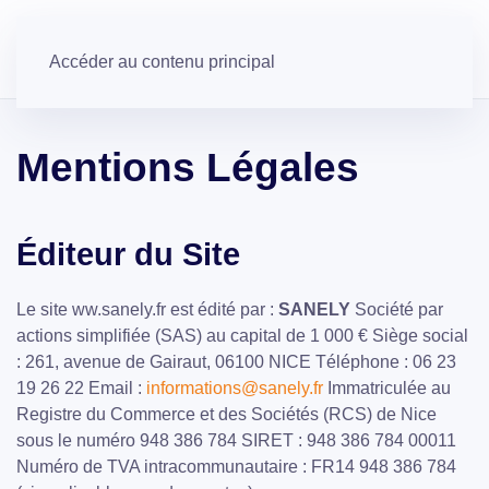
Qui sommes nous ?
Eau
Actualités
Accéder au contenu principal
Mentions Légales
Éditeur du Site
Le site ww.sanely.fr est édité par :
SANELY
Société par
actions simplifiée (SAS) au capital de 1 000 € Siège social
: 261, avenue de Gairaut, 06100 NICE Téléphone : 06 23
19 26 22 Email :
informations@sanely.fr
Immatriculée au
Registre du Commerce et des Sociétés (RCS) de Nice
sous le numéro 948 386 784 SIRET : 948 386 784 00011
Numéro de TVA intracommunautaire : FR14 948 386 784